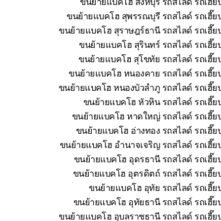
ขนย้ายแบคโฮ สิงห์บุรี รถสไลด์ รถเฮี๊
ขนย้ายแบคโฮ สุพรรณบุรี รถสไลด์ รถเฮี๊ย
ขนย้ายแบคโฮ สุราษฎร์ธานี รถสไลด์ รถเฮี๊ย
ขนย้ายแบคโฮ สุรินทร์ รถสไลด์ รถเฮี๊ย
ขนย้ายแบคโฮ สุโขทัย รถสไลด์ รถเฮี๊ย
ขนย้ายแบคโฮ หนองคาย รถสไลด์ รถเฮี๊ยบ 
ขนย้ายแบคโฮ หนองบัวลำภู รถสไลด์ รถเฮี๊ยบ
ขนย้ายแบคโฮ หัวหิน รถสไลด์ รถเฮี๊ย
ขนย้ายแบคโฮ หาดใหญ่ รถสไลด์ รถเฮี๊ยบ
ขนย้ายแบคโฮ อ่างทอง รถสไลด์ รถเฮี๊ยบ
ขนย้ายแบคโฮ อำนาจเจริญ รถสไลด์ รถเฮี๊ยบ
ขนย้ายแบคโฮ อุดรธานี รถสไลด์ รถเฮี๊ยบ
ขนย้ายแบคโฮ อุตรดิตถ์ รถสไลด์ รถเฮี๊ย
ขนย้ายแบคโฮ อุทัย รถสไลด์ รถเฮี๊ย
ขนย้ายแบคโฮ อุทัยธานี รถสไลด์ รถเฮี๊ย
ขนย้ายแบคโฮ อุบลราชธานี รถสไลด์ รถเฮี๊ยบ