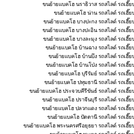
ขนย้ายแบคโฮ นราธิวาส รถสไลด์ รถเฮี๊ยบ
ขนย้ายแบคโฮ น่าน รถสไลด์ รถเฮี๊ยบ
ขนย้ายแบคโฮ บางปะกง รถสไลด์ รถเฮี๊ยบ
ขนย้ายแบคโฮ บางปะอิน รถสไลด์ รถเฮี๊ยบ
ขนย้ายแบคโฮ บางละมุง รถสไลด์ รถเฮี๊ยบ
ขนย้ายแบคโฮ บ้านฉาง รถสไลด์ รถเฮี๊ยบ
ขนย้ายแบคโฮ บ้านบึง รถสไลด์ รถเฮี๊ย
ขนย้ายแบคโฮ บ้านโป่ง รถสไลด์ รถเฮี๊ย
ขนย้ายแบคโฮ บุรีรัมย์ รถสไลด์ รถเฮี๊
ขนย้ายแบคโฮ ปทุมธานี รถสไลด์ รถเฮี๊ยบ
ขนย้ายแบคโฮ ประจวบคีรีขันธ์ รถสไลด์ รถเฮี๊ย
ขนย้ายแบคโฮ ปราจีนบุรี รถสไลด์ รถเฮี๊ย
ขนย้ายแบคโฮ ปลวกแดง รถสไลด์ รถเฮี๊ยบ 
ขนย้ายแบคโฮ ปัตตานี รถสไลด์ รถเฮี๊ยบ
ขนย้ายแบคโฮ พระนครศรีอยุธยา รถสไลด์ รถเฮี๊ยบ
ขนย้ายแบคโฮ พะเยา รถสไลด์ รถเฮี๊ยบ