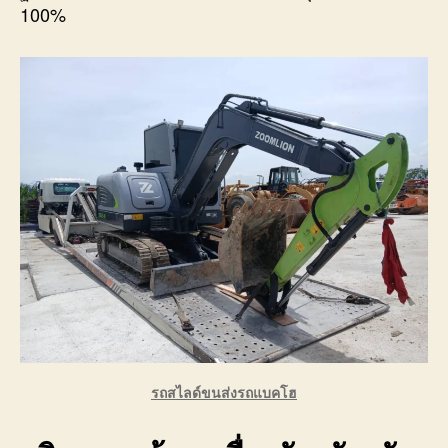
100%
รถสไลด์ขนส่งรถแบคโฮ