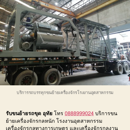
ขุด
อุทัย
บริก
ขน
ย้าย
เครื่
กล
หนัก
อยุธ
บริการรถบรรทุกขนย้ายเครื่องจักรโรงงานอุตสาหกรรม
โทร
0888999024
บริการขน
รับขนย้ายรถขุด อุทัย
ย้ายเครื่องจักรกลหนัก โรงงานอุตสาหกรรม
เครื่องจักรกลทางการเกษตร และเครื่องจักรกลงาน