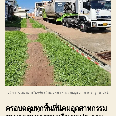
บริการขนย้ายเครื่องจักรนิคมอุตสาหกรรมอยุธยา มาตราฐาน ปจ2
ครอบคลุมทุกพื้นที่นิคมอุตสาหกรรม