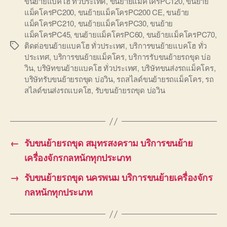
ขนย้ายแบคโฮ ทั่วประเทศ
,
ขนย้ายแม็คโครPC120
,
ขนย้าย
แม็คโครPC200
,
ขนย้ายแม็คโครPC200 CE
,
ขนย้าย
แม็คโครPC210
,
ขนย้ายแม็คโครPC30
,
ขนย้าย
แม็คโครPC45
,
ขนย้ายแม็คโครPC60
,
ขนย้ายแม็คโครPC70
,
ติดต่อขนย้ายแบคโฮ ทั่วประเทศ
,
บริการขนย้ายแบคโฮ ทั่ว
Tags
ประเทศ
,
บริการขนย้ายแม็คโคร
,
บริการรับขนย้ายรถขุด บ่อ
วิน
,
บริษัทขนย้ายแบคโฮ ทั่วประเทศ
,
บริษัทขนส่งรถแม็คโคร
,
บริษัทรับขนย้ายรถขุด บ่อวิน
,
รถสไลด์ขนย้ายรถแม็คโคร
,
รถ
สไลด์ขนส่งรถแบคโฮ
,
รับขนย้ายรถขุด บ่อวิน
←
รับขนย้ายรถขุด สมุทรสงคราม บริการขนย้าย
เครื่องจักรกลหนักทุกประเภท
→
รับขนย้ายรถขุด นครพนม บริการขนย้ายเครื่องจักร
กลหนักทุกประเภท