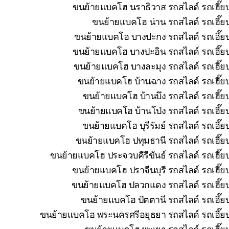
ขนย้ายแบคโฮ นราธิวาส รถสไลด์ รถเฮี๊ยบ
ขนย้ายแบคโฮ น่าน รถสไลด์ รถเฮี๊ยบ
ขนย้ายแบคโฮ บางปะกง รถสไลด์ รถเฮี๊ยบ
ขนย้ายแบคโฮ บางปะอิน รถสไลด์ รถเฮี๊ยบ
ขนย้ายแบคโฮ บางละมุง รถสไลด์ รถเฮี๊ยบ
ขนย้ายแบคโฮ บ้านฉาง รถสไลด์ รถเฮี๊ยบ
ขนย้ายแบคโฮ บ้านบึง รถสไลด์ รถเฮี๊ย
ขนย้ายแบคโฮ บ้านโป่ง รถสไลด์ รถเฮี๊ย
ขนย้ายแบคโฮ บุรีรัมย์ รถสไลด์ รถเฮี๊
ขนย้ายแบคโฮ ปทุมธานี รถสไลด์ รถเฮี๊ยบ
ขนย้ายแบคโฮ ประจวบคีรีขันธ์ รถสไลด์ รถเฮี๊ย
ขนย้ายแบคโฮ ปราจีนบุรี รถสไลด์ รถเฮี๊ย
ขนย้ายแบคโฮ ปลวกแดง รถสไลด์ รถเฮี๊ยบ 
ขนย้ายแบคโฮ ปัตตานี รถสไลด์ รถเฮี๊ยบ
ขนย้ายแบคโฮ พระนครศรีอยุธยา รถสไลด์ รถเฮี๊ยบ
ขนย้ายแบคโฮ พะเยา รถสไลด์ รถเฮี๊ยบ