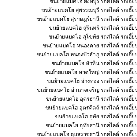
ขนย้ายแบคโฮ สิงห์บุรี รถสไลด์ รถเฮี๊
ขนย้ายแบคโฮ สุพรรณบุรี รถสไลด์ รถเฮี๊ย
ขนย้ายแบคโฮ สุราษฎร์ธานี รถสไลด์ รถเฮี๊ย
ขนย้ายแบคโฮ สุรินทร์ รถสไลด์ รถเฮี๊ย
ขนย้ายแบคโฮ สุโขทัย รถสไลด์ รถเฮี๊ย
ขนย้ายแบคโฮ หนองคาย รถสไลด์ รถเฮี๊ยบ 
ขนย้ายแบคโฮ หนองบัวลำภู รถสไลด์ รถเฮี๊ยบ
ขนย้ายแบคโฮ หัวหิน รถสไลด์ รถเฮี๊ย
ขนย้ายแบคโฮ หาดใหญ่ รถสไลด์ รถเฮี๊ยบ
ขนย้ายแบคโฮ อ่างทอง รถสไลด์ รถเฮี๊ยบ
ขนย้ายแบคโฮ อำนาจเจริญ รถสไลด์ รถเฮี๊ยบ
ขนย้ายแบคโฮ อุดรธานี รถสไลด์ รถเฮี๊ยบ
ขนย้ายแบคโฮ อุตรดิตถ์ รถสไลด์ รถเฮี๊ย
ขนย้ายแบคโฮ อุทัย รถสไลด์ รถเฮี๊ย
ขนย้ายแบคโฮ อุทัยธานี รถสไลด์ รถเฮี๊ย
ขนย้ายแบคโฮ อุบลราชธานี รถสไลด์ รถเฮี๊ยบ