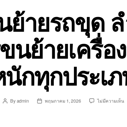
นย้ายรถขุด 
ขนย้ายเครื่อ
หนักทุกประเภ
บ
By
admin
พฤษภาคม 1, 2026
ไม่มีความเห็น
Post
Post
ร
author
date
ข
ย