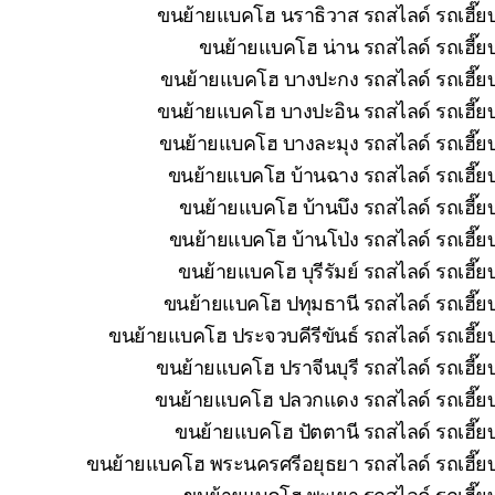
ขนย้ายแบคโฮ นราธิวาส รถสไลด์ รถเฮี๊ยบ
ขนย้ายแบคโฮ น่าน รถสไลด์ รถเฮี๊ยบ
ขนย้ายแบคโฮ บางปะกง รถสไลด์ รถเฮี๊ยบ
ขนย้ายแบคโฮ บางปะอิน รถสไลด์ รถเฮี๊ยบ
ขนย้ายแบคโฮ บางละมุง รถสไลด์ รถเฮี๊ยบ
ขนย้ายแบคโฮ บ้านฉาง รถสไลด์ รถเฮี๊ยบ
ขนย้ายแบคโฮ บ้านบึง รถสไลด์ รถเฮี๊ย
ขนย้ายแบคโฮ บ้านโป่ง รถสไลด์ รถเฮี๊ย
ขนย้ายแบคโฮ บุรีรัมย์ รถสไลด์ รถเฮี๊
ขนย้ายแบคโฮ ปทุมธานี รถสไลด์ รถเฮี๊ยบ
ขนย้ายแบคโฮ ประจวบคีรีขันธ์ รถสไลด์ รถเฮี๊ย
ขนย้ายแบคโฮ ปราจีนบุรี รถสไลด์ รถเฮี๊ย
ขนย้ายแบคโฮ ปลวกแดง รถสไลด์ รถเฮี๊ยบ 
ขนย้ายแบคโฮ ปัตตานี รถสไลด์ รถเฮี๊ยบ
ขนย้ายแบคโฮ พระนครศรีอยุธยา รถสไลด์ รถเฮี๊ยบ
ขนย้ายแบคโฮ พะเยา รถสไลด์ รถเฮี๊ยบ