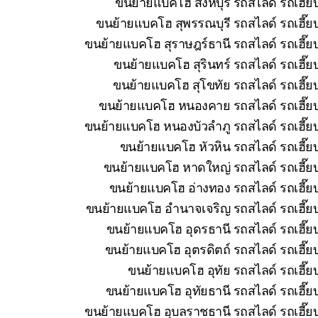
ขนย้ายแบคโฮ สิงห์บุรี รถสไลด์ รถเฮี๊
ขนย้ายแบคโฮ สุพรรณบุรี รถสไลด์ รถเฮี๊ย
ขนย้ายแบคโฮ สุราษฎร์ธานี รถสไลด์ รถเฮี๊ย
ขนย้ายแบคโฮ สุรินทร์ รถสไลด์ รถเฮี๊ย
ขนย้ายแบคโฮ สุโขทัย รถสไลด์ รถเฮี๊ย
ขนย้ายแบคโฮ หนองคาย รถสไลด์ รถเฮี๊ยบ 
ขนย้ายแบคโฮ หนองบัวลำภู รถสไลด์ รถเฮี๊ยบ
ขนย้ายแบคโฮ หัวหิน รถสไลด์ รถเฮี๊ย
ขนย้ายแบคโฮ หาดใหญ่ รถสไลด์ รถเฮี๊ยบ
ขนย้ายแบคโฮ อ่างทอง รถสไลด์ รถเฮี๊ยบ
ขนย้ายแบคโฮ อำนาจเจริญ รถสไลด์ รถเฮี๊ยบ
ขนย้ายแบคโฮ อุดรธานี รถสไลด์ รถเฮี๊ยบ
ขนย้ายแบคโฮ อุตรดิตถ์ รถสไลด์ รถเฮี๊ย
ขนย้ายแบคโฮ อุทัย รถสไลด์ รถเฮี๊ย
ขนย้ายแบคโฮ อุทัยธานี รถสไลด์ รถเฮี๊ย
ขนย้ายแบคโฮ อุบลราชธานี รถสไลด์ รถเฮี๊ยบ