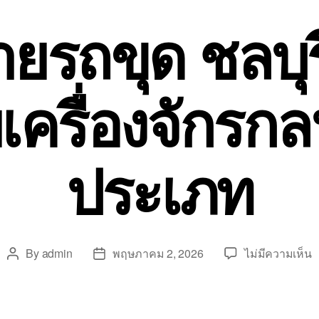
ายรถขุด ชลบุร
เครื่องจักรกล
ประเภท
บ
By
admin
พฤษภาคม 2, 2026
ไม่มีความเห็น
Post
Post
ร
author
date
ข
ย