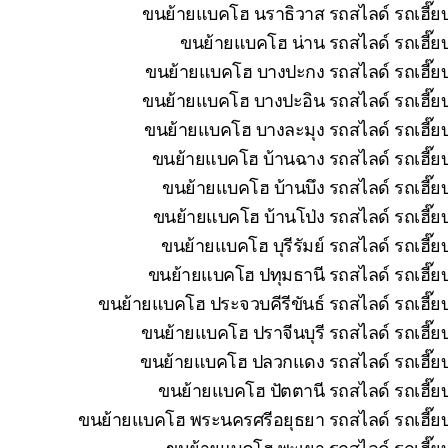
ขนย้ายแบคโฮ นราธิวาส รถสไลด์ รถเฮี๊ยบ
ขนย้ายแบคโฮ น่าน รถสไลด์ รถเฮี๊ยบ
ขนย้ายแบคโฮ บางปะกง รถสไลด์ รถเฮี๊ยบ
ขนย้ายแบคโฮ บางปะอิน รถสไลด์ รถเฮี๊ยบ
ขนย้ายแบคโฮ บางละมุง รถสไลด์ รถเฮี๊ยบ
ขนย้ายแบคโฮ บ้านฉาง รถสไลด์ รถเฮี๊ยบ
ขนย้ายแบคโฮ บ้านบึง รถสไลด์ รถเฮี๊ย
ขนย้ายแบคโฮ บ้านโป่ง รถสไลด์ รถเฮี๊ย
ขนย้ายแบคโฮ บุรีรัมย์ รถสไลด์ รถเฮี๊
ขนย้ายแบคโฮ ปทุมธานี รถสไลด์ รถเฮี๊ยบ
ขนย้ายแบคโฮ ประจวบคีรีขันธ์ รถสไลด์ รถเฮี๊ย
ขนย้ายแบคโฮ ปราจีนบุรี รถสไลด์ รถเฮี๊ย
ขนย้ายแบคโฮ ปลวกแดง รถสไลด์ รถเฮี๊ยบ 
ขนย้ายแบคโฮ ปัตตานี รถสไลด์ รถเฮี๊ยบ
ขนย้ายแบคโฮ พระนครศรีอยุธยา รถสไลด์ รถเฮี๊ยบ
ขนย้ายแบคโฮ พะเยา รถสไลด์ รถเฮี๊ยบ