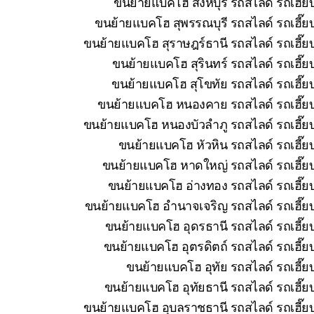
ขนย้ายแบคโฮ สิงห์บุรี รถสไลด์ รถเฮี๊
ขนย้ายแบคโฮ สุพรรณบุรี รถสไลด์ รถเฮี๊ย
ขนย้ายแบคโฮ สุราษฎร์ธานี รถสไลด์ รถเฮี๊ย
ขนย้ายแบคโฮ สุรินทร์ รถสไลด์ รถเฮี๊ย
ขนย้ายแบคโฮ สุโขทัย รถสไลด์ รถเฮี๊ย
ขนย้ายแบคโฮ หนองคาย รถสไลด์ รถเฮี๊ยบ 
ขนย้ายแบคโฮ หนองบัวลำภู รถสไลด์ รถเฮี๊ยบ
ขนย้ายแบคโฮ หัวหิน รถสไลด์ รถเฮี๊ย
ขนย้ายแบคโฮ หาดใหญ่ รถสไลด์ รถเฮี๊ยบ
ขนย้ายแบคโฮ อ่างทอง รถสไลด์ รถเฮี๊ยบ
ขนย้ายแบคโฮ อำนาจเจริญ รถสไลด์ รถเฮี๊ยบ
ขนย้ายแบคโฮ อุดรธานี รถสไลด์ รถเฮี๊ยบ
ขนย้ายแบคโฮ อุตรดิตถ์ รถสไลด์ รถเฮี๊ย
ขนย้ายแบคโฮ อุทัย รถสไลด์ รถเฮี๊ย
ขนย้ายแบคโฮ อุทัยธานี รถสไลด์ รถเฮี๊ย
ขนย้ายแบคโฮ อุบลราชธานี รถสไลด์ รถเฮี๊ยบ