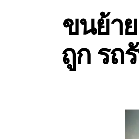
ขนย้าย
ถูก รถร