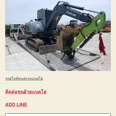
รถสไลด์ขนส่งรถแบคโฮ
ติดต่อ
ขนย้ายแบคโฮ
ADD LINE