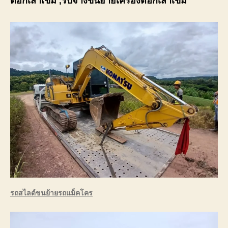
ตอกเสาเข็ม
,รับจ้าง
ขนย้ายเครื่องตอกเสาเข็ม
รถสไลด์ขนย้ายรถแม็คโคร