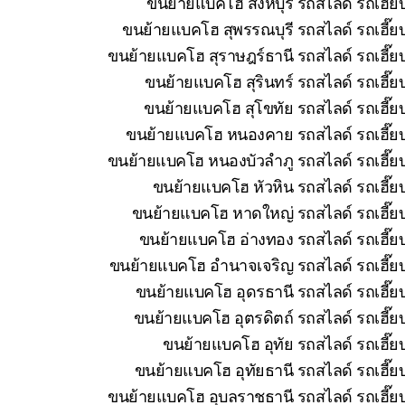
ขนย้ายแบคโฮ สิงห์บุรี รถสไลด์ รถเฮี๊
ขนย้ายแบคโฮ สุพรรณบุรี รถสไลด์ รถเฮี๊ย
ขนย้ายแบคโฮ สุราษฎร์ธานี รถสไลด์ รถเฮี๊ย
ขนย้ายแบคโฮ สุรินทร์ รถสไลด์ รถเฮี๊ย
ขนย้ายแบคโฮ สุโขทัย รถสไลด์ รถเฮี๊ย
ขนย้ายแบคโฮ หนองคาย รถสไลด์ รถเฮี๊ยบ 
ขนย้ายแบคโฮ หนองบัวลำภู รถสไลด์ รถเฮี๊ยบ
ขนย้ายแบคโฮ หัวหิน รถสไลด์ รถเฮี๊ย
ขนย้ายแบคโฮ หาดใหญ่ รถสไลด์ รถเฮี๊ยบ
ขนย้ายแบคโฮ อ่างทอง รถสไลด์ รถเฮี๊ยบ
ขนย้ายแบคโฮ อำนาจเจริญ รถสไลด์ รถเฮี๊ยบ
ขนย้ายแบคโฮ อุดรธานี รถสไลด์ รถเฮี๊ยบ
ขนย้ายแบคโฮ อุตรดิตถ์ รถสไลด์ รถเฮี๊ย
ขนย้ายแบคโฮ อุทัย รถสไลด์ รถเฮี๊ย
ขนย้ายแบคโฮ อุทัยธานี รถสไลด์ รถเฮี๊ย
ขนย้ายแบคโฮ อุบลราชธานี รถสไลด์ รถเฮี๊ยบ