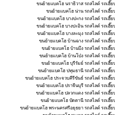
ขนย้ายแบคโฮ นราธิวาส รถสไลด์ รถเฮี๊ยบ
ขนย้ายแบคโฮ น่าน รถสไลด์ รถเฮี๊ยบ
ขนย้ายแบคโฮ บางปะกง รถสไลด์ รถเฮี๊ยบ
ขนย้ายแบคโฮ บางปะอิน รถสไลด์ รถเฮี๊ยบ
ขนย้ายแบคโฮ บางละมุง รถสไลด์ รถเฮี๊ยบ
ขนย้ายแบคโฮ บ้านฉาง รถสไลด์ รถเฮี๊ยบ
ขนย้ายแบคโฮ บ้านบึง รถสไลด์ รถเฮี๊ย
ขนย้ายแบคโฮ บ้านโป่ง รถสไลด์ รถเฮี๊ย
ขนย้ายแบคโฮ บุรีรัมย์ รถสไลด์ รถเฮี๊
ขนย้ายแบคโฮ ปทุมธานี รถสไลด์ รถเฮี๊ยบ
ขนย้ายแบคโฮ ประจวบคีรีขันธ์ รถสไลด์ รถเฮี๊ย
ขนย้ายแบคโฮ ปราจีนบุรี รถสไลด์ รถเฮี๊ย
ขนย้ายแบคโฮ ปลวกแดง รถสไลด์ รถเฮี๊ยบ 
ขนย้ายแบคโฮ ปัตตานี รถสไลด์ รถเฮี๊ยบ
ขนย้ายแบคโฮ พระนครศรีอยุธยา รถสไลด์ รถเฮี๊ยบ
ขนย้ายแบคโฮ พะเยา รถสไลด์ รถเฮี๊ยบ