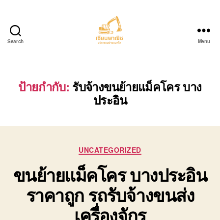
Search
Menu
บริการ
ขน
ย้าย
รถ
ป้ายกำกับ:
รับจ้างขนย้ายแม็คโคร บาง
แบค
ประอิน
โฮ.com
Categories
UNCATEGORIZED
ขนย้ายแม็คโคร บางประอิน
ราคาถูก รถรับจ้างขนส่ง
เครื่องจักร