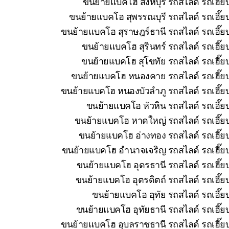
ขนย้ายแบคโฮ สิงห์บุรี รถสไลด์ รถเฮี๊
ขนย้ายแบคโฮ สุพรรณบุรี รถสไลด์ รถเฮี๊ย
ขนย้ายแบคโฮ สุราษฎร์ธานี รถสไลด์ รถเฮี๊ย
ขนย้ายแบคโฮ สุรินทร์ รถสไลด์ รถเฮี๊ย
ขนย้ายแบคโฮ สุโขทัย รถสไลด์ รถเฮี๊ย
ขนย้ายแบคโฮ หนองคาย รถสไลด์ รถเฮี๊ยบ 
ขนย้ายแบคโฮ หนองบัวลำภู รถสไลด์ รถเฮี๊ยบ
ขนย้ายแบคโฮ หัวหิน รถสไลด์ รถเฮี๊ย
ขนย้ายแบคโฮ หาดใหญ่ รถสไลด์ รถเฮี๊ยบ
ขนย้ายแบคโฮ อ่างทอง รถสไลด์ รถเฮี๊ยบ
ขนย้ายแบคโฮ อำนาจเจริญ รถสไลด์ รถเฮี๊ยบ
ขนย้ายแบคโฮ อุดรธานี รถสไลด์ รถเฮี๊ยบ
ขนย้ายแบคโฮ อุตรดิตถ์ รถสไลด์ รถเฮี๊ย
ขนย้ายแบคโฮ อุทัย รถสไลด์ รถเฮี๊ย
ขนย้ายแบคโฮ อุทัยธานี รถสไลด์ รถเฮี๊ย
ขนย้ายแบคโฮ อุบลราชธานี รถสไลด์ รถเฮี๊ยบ