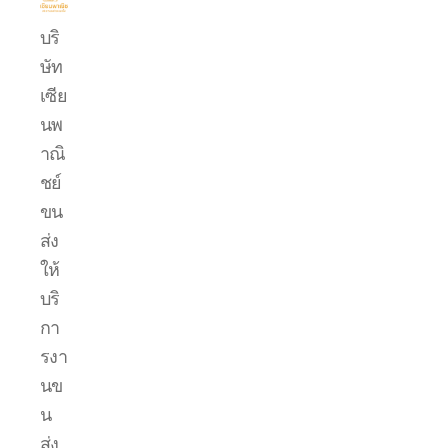
บริการ
บริ
ขน
ษัท
ย้าย
รถ
เซีย
แบค
นพ
โฮ.com
าณิ
ชย์
ขน
ส่ง
ให้
บริ
กา
รงา
นข
น
ส่ง