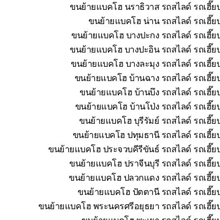
ขนย้ายแบคโฮ นราธิวาส รถสไลด์ รถเฮี๊ยบ
ขนย้ายแบคโฮ น่าน รถสไลด์ รถเฮี๊ยบ
ขนย้ายแบคโฮ บางปะกง รถสไลด์ รถเฮี๊ยบ
ขนย้ายแบคโฮ บางปะอิน รถสไลด์ รถเฮี๊ยบ
ขนย้ายแบคโฮ บางละมุง รถสไลด์ รถเฮี๊ยบ
ขนย้ายแบคโฮ บ้านฉาง รถสไลด์ รถเฮี๊ยบ
ขนย้ายแบคโฮ บ้านบึง รถสไลด์ รถเฮี๊ย
ขนย้ายแบคโฮ บ้านโป่ง รถสไลด์ รถเฮี๊ย
ขนย้ายแบคโฮ บุรีรัมย์ รถสไลด์ รถเฮี๊
ขนย้ายแบคโฮ ปทุมธานี รถสไลด์ รถเฮี๊ยบ
ขนย้ายแบคโฮ ประจวบคีรีขันธ์ รถสไลด์ รถเฮี๊ย
ขนย้ายแบคโฮ ปราจีนบุรี รถสไลด์ รถเฮี๊ย
ขนย้ายแบคโฮ ปลวกแดง รถสไลด์ รถเฮี๊ยบ 
ขนย้ายแบคโฮ ปัตตานี รถสไลด์ รถเฮี๊ยบ
ขนย้ายแบคโฮ พระนครศรีอยุธยา รถสไลด์ รถเฮี๊ยบ
ขนย้ายแบคโฮ พะเยา รถสไลด์ รถเฮี๊ยบ