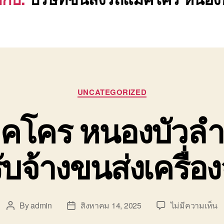
Categories
UNCATEGORIZED
็คโคร หนองบัวลำภ
ับจ้างขนส่งเครื่อง
บ
By
admin
สิงหาคม 14, 2025
ไม่มีความเห็น
Post
Post
ข
author
date