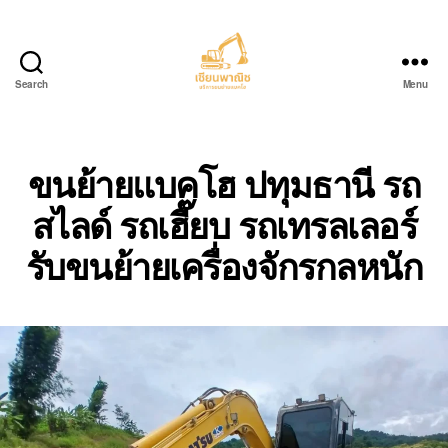
Search
Menu
บริการ
ขน
ย้าย
รถ
ขนย้ายแบคโฮ ปทุมธานี รถ
แบค
สไลด์ รถเฮี๊ยบ รถเทรลเลอร์
โฮ.com
รับขนย้ายเครื่องจักรกลหนัก