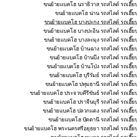
ขนย้ายแบคโฮ นราธิวาส รถสไลด์ รถเฮี๊ยบ
ขนย้ายแบคโฮ น่าน รถสไลด์ รถเฮี๊ยบ
ขนย้ายแบคโฮ บางปะกง รถสไลด์ รถเฮี๊ยบ
ขนย้ายแบคโฮ บางปะอิน รถสไลด์ รถเฮี๊ยบ
ขนย้ายแบคโฮ บางละมุง รถสไลด์ รถเฮี๊ยบ
ขนย้ายแบคโฮ บ้านฉาง รถสไลด์ รถเฮี๊ยบ
ขนย้ายแบคโฮ บ้านบึง รถสไลด์ รถเฮี๊ย
ขนย้ายแบคโฮ บ้านโป่ง รถสไลด์ รถเฮี๊ย
ขนย้ายแบคโฮ บุรีรัมย์ รถสไลด์ รถเฮี๊
ขนย้ายแบคโฮ ปทุมธานี รถสไลด์ รถเฮี๊ยบ
ขนย้ายแบคโฮ ประจวบคีรีขันธ์ รถสไลด์ รถเฮี๊ย
ขนย้ายแบคโฮ ปราจีนบุรี รถสไลด์ รถเฮี๊ย
ขนย้ายแบคโฮ ปลวกแดง รถสไลด์ รถเฮี๊ยบ 
ขนย้ายแบคโฮ ปัตตานี รถสไลด์ รถเฮี๊ยบ
ขนย้ายแบคโฮ พระนครศรีอยุธยา รถสไลด์ รถเฮี๊ยบ
ขนย้ายแบคโฮ พะเยา รถสไลด์ รถเฮี๊ยบ