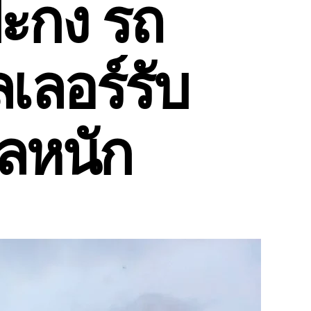
ะกง รถ
เลอร์รับ
กลหนัก