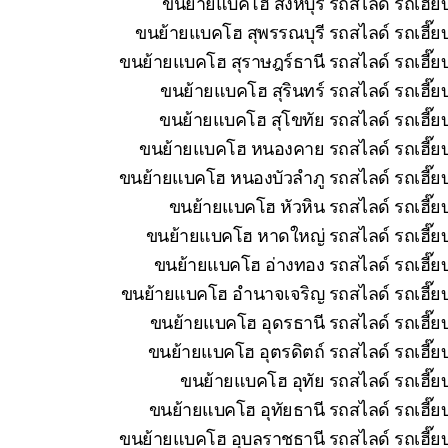
ขนย้ายแบคโฮ สิงห์บุรี รถสไลด์ รถเฮี๊
ขนย้ายแบคโฮ สุพรรณบุรี รถสไลด์ รถเฮี๊ย
ขนย้ายแบคโฮ สุราษฎร์ธานี รถสไลด์ รถเฮี๊ย
ขนย้ายแบคโฮ สุรินทร์ รถสไลด์ รถเฮี๊ย
ขนย้ายแบคโฮ สุโขทัย รถสไลด์ รถเฮี๊ย
ขนย้ายแบคโฮ หนองคาย รถสไลด์ รถเฮี๊ยบ 
ขนย้ายแบคโฮ หนองบัวลำภู รถสไลด์ รถเฮี๊ยบ
ขนย้ายแบคโฮ หัวหิน รถสไลด์ รถเฮี๊ย
ขนย้ายแบคโฮ หาดใหญ่ รถสไลด์ รถเฮี๊ยบ
ขนย้ายแบคโฮ อ่างทอง รถสไลด์ รถเฮี๊ยบ
ขนย้ายแบคโฮ อำนาจเจริญ รถสไลด์ รถเฮี๊ยบ
ขนย้ายแบคโฮ อุดรธานี รถสไลด์ รถเฮี๊ยบ
ขนย้ายแบคโฮ อุตรดิตถ์ รถสไลด์ รถเฮี๊ย
ขนย้ายแบคโฮ อุทัย รถสไลด์ รถเฮี๊ย
ขนย้ายแบคโฮ อุทัยธานี รถสไลด์ รถเฮี๊ย
ขนย้ายแบคโฮ อุบลราชธานี รถสไลด์ รถเฮี๊ยบ