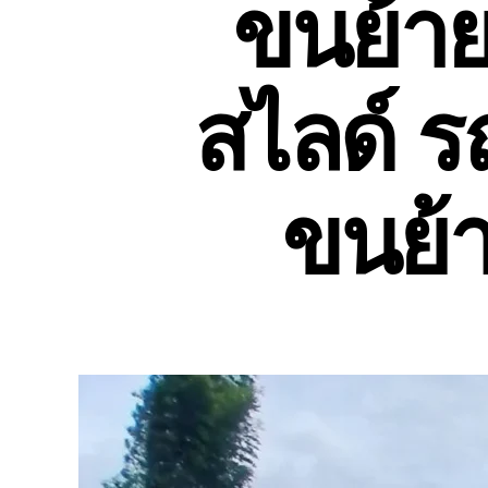
ขนย้า
สไลด์ ร
ขนย้า