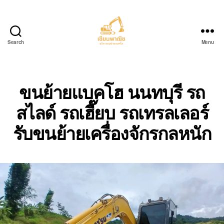
Search
Menu
บริการ
ขน
ย้าย
รถ
ขนย้ายแบคโฮ นนทบุรี รถ
แบค
สไลด์ รถเฮี๊ยบ รถเทรลเลอร์
โฮ.com
รับขนย้ายเครื่องจักรกลหนัก